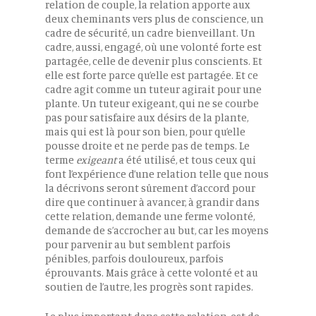
relation de couple, la relation apporte aux
deux cheminants vers plus de conscience, un
cadre de sécurité, un cadre bienveillant. Un
cadre, aussi, engagé, où une volonté forte est
partagée, celle de devenir plus conscients. Et
elle est forte parce qu’elle est partagée. Et ce
cadre agit comme un tuteur agirait pour une
plante. Un tuteur exigeant, qui ne se courbe
pas pour satisfaire aux désirs de la plante,
mais qui est là pour son bien, pour qu’elle
pousse droite et ne perde pas de temps. Le
terme
exigeant
a été utilisé, et tous ceux qui
font l’expérience d’une relation telle que nous
la décrivons seront sûrement d’accord pour
dire que continuer à avancer, à grandir dans
cette relation, demande une ferme volonté,
demande de s’accrocher au but, car les moyens
pour parvenir au but semblent parfois
pénibles, parfois douloureux, parfois
éprouvants. Mais grâce à cette volonté et au
soutien de l’autre, les progrès sont rapides.