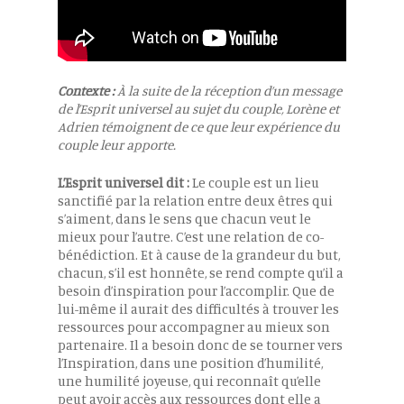
Contexte :
À la suite de la réception d’un message
de l’Esprit universel au sujet du couple, Lorène et
Adrien témoignent de ce que leur expérience du
couple leur apporte.
L’Esprit universel dit :
Le couple est un lieu
sanctifié par la relation entre deux êtres qui
s’aiment, dans le sens que chacun veut le
mieux pour l’autre. C’est une relation de co-
bénédiction. Et à cause de la grandeur du but,
chacun, s’il est honnête, se rend compte qu’il a
besoin d’inspiration pour l’accomplir. Que de
lui-même il aurait des difficultés à trouver les
ressources pour accompagner au mieux son
partenaire. Il a besoin donc de se tourner vers
l’Inspiration, dans une position d’humilité,
une humilité joyeuse, qui reconnaît qu’elle
peut avoir accès aux ressources dont elle a