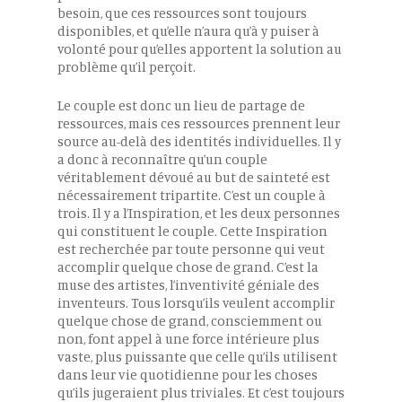
besoin, que ces ressources sont toujours
disponibles, et qu’elle n’aura qu’à y puiser à
volonté pour qu’elles apportent la solution au
problème qu’il perçoit.
Le couple est donc un lieu de partage de
ressources, mais ces ressources prennent leur
source au-delà des identités individuelles. Il y
a donc à reconnaître qu’un couple
véritablement dévoué au but de sainteté est
nécessairement tripartite. C’est un couple à
trois. Il y a l’Inspiration, et les deux personnes
qui constituent le couple. Cette Inspiration
est recherchée par toute personne qui veut
accomplir quelque chose de grand. C’est la
muse des artistes, l’inventivité géniale des
inventeurs. Tous lorsqu’ils veulent accomplir
quelque chose de grand, consciemment ou
non, font appel à une force intérieure plus
vaste, plus puissante que celle qu’ils utilisent
dans leur vie quotidienne pour les choses
qu’ils jugeraient plus triviales. Et c’est toujours