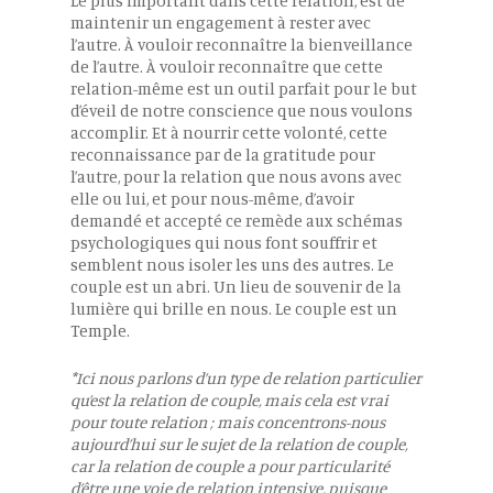
Le plus important dans cette relation, est de
maintenir un engagement à rester avec
l’autre. À vouloir reconnaître la bienveillance
de l’autre. À vouloir reconnaître que cette
relation-même est un outil parfait pour le but
d’éveil de notre conscience que nous voulons
accomplir. Et à nourrir cette volonté, cette
reconnaissance par de la gratitude pour
l’autre, pour la relation que nous avons avec
elle ou lui, et pour nous-même, d’avoir
demandé et accepté ce remède aux schémas
psychologiques qui nous font souffrir et
semblent nous isoler les uns des autres. Le
couple est un abri. Un lieu de souvenir de la
lumière qui brille en nous. Le couple est un
Temple.
*Ici nous parlons d’un type de relation particulier
qu’est la relation de couple, mais cela est vrai
pour toute relation ; mais concentrons-nous
aujourd’hui sur le sujet de la relation de couple,
car la relation de couple a pour particularité
d’être une voie de relation intensive, puisque