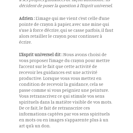
décident de poser la question à l’Esprit universel.
Adrien :
L’image qui me vient c’est celle d’une
pointe de crayon à papier, avec une mine qui
s’use à force d’écrire, qui se casse parfois, il faut
alors retailler le crayon pour continuer à
écrire.
L’Esprit universel dit :
Nous avons choisi de
vous proposer l’image du crayon pour mettre
l’accent sur le fait que cette activité de
recevoir les guidances est une activité
productive. Lorsque vous vous mettez en
condition de recevoir la guidance, cela se
passe comme si vous peigniez une peinture.
Vous retranscrivez ce qui stimule vos sens
spirituels dans la matière visible de vos mots.
De ce fait, le fait de retranscrire ces
informations captées par vos sens spirituels
en mots ou en images s’apparente plus à un
art qu’à un don.