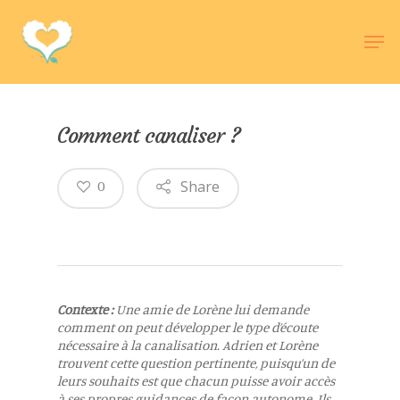
Hit enter to search or ESC to close
Comment canaliser ?
Share
0
Contexte :
Une amie de Lorène lui demande
comment on peut développer le type d’écoute
nécessaire à la canalisation. Adrien et Lorène
trouvent cette question pertinente, puisqu’un de
leurs souhaits est que chacun puisse avoir accès
à ses propres guidances de façon autonome. Ils