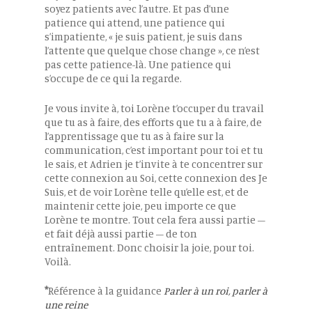
soyez patients avec l’autre. Et pas d’une
patience qui attend, une patience qui
s’impatiente, « je suis patient, je suis dans
l’attente que quelque chose change », ce n’est
pas cette patience-là. Une patience qui
s’occupe de ce qui la regarde.
Je vous invite à, toi Lorène t’occuper du travail
que tu as à faire, des efforts que tu a à faire, de
l’apprentissage que tu as à faire sur la
communication, c’est important pour toi et tu
le sais, et Adrien je t’invite à te concentrer sur
cette connexion au Soi, cette connexion des Je
Suis, et de voir Lorène telle qu’elle est, et de
maintenir cette joie, peu importe ce que
Lorène te montre. Tout cela fera aussi partie –
et fait déjà aussi partie – de ton
entraînement. Donc choisir la joie, pour toi.
Voilà.
*
Référence à la guidance
Parler à un roi, parler à
une reine