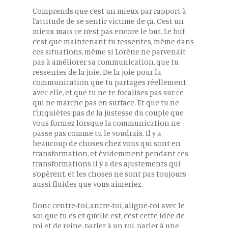
Comprends que c’est un mieux par rapport à
l’attitude de se sentir victime de ça. C’est un
mieux mais ce n’est pas encore le but. Le but
c’est que maintenant tu ressentes, même dans
ces situations, même si Lorène ne parvenait
pas à améliorer sa communication, que tu
ressentes de la joie. De la joie pour la
communication que tu partages réellement
avec elle, et que tu ne te focalises pas sur ce
qui ne marche pas en surface. Et que tu ne
t’inquiètes pas de la justesse du couple que
vous formez lorsque la communication ne
passe pas comme tu le voudrais. Il y a
beaucoup de choses chez vous qui sont en
transformation, et évidemment pendant ces
transformations il y a des ajustements qui
s’opèrent, et les choses ne sont pas toujours
aussi fluides que vous aimeriez.
Donc centre-toi, ancre-toi, aligne-toi avec le
soi que tu es et qu’elle est, c’est cette idée de
roi et de reine, parler à un roi, parler à une