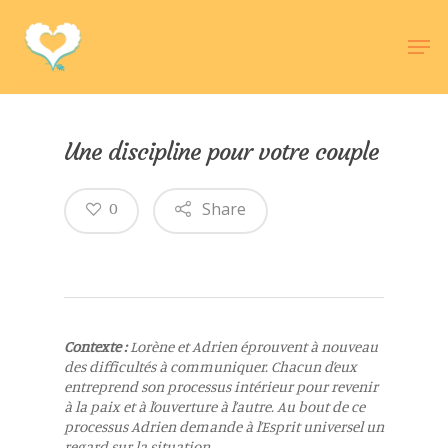
Hit enter to search or ESC to close
Une discipline pour votre couple
Share
0
Contexte :
Lorène et Adrien éprouvent à nouveau
des difficultés à communiquer. Chacun d’eux
entreprend son processus intérieur pour revenir
à la paix et à l’ouverture à l’autre. Au bout de ce
processus Adrien demande à l’Esprit universel un
regard sur la situation.