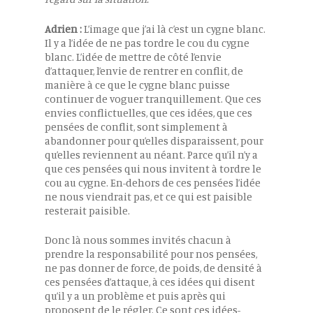
Adrien :
L’image que j’ai là c’est un cygne blanc.
Il y a l’idée de ne pas tordre le cou du cygne
blanc. L’idée de mettre de côté l’envie
d’attaquer, l’envie de rentrer en conflit, de
manière à ce que le cygne blanc puisse
continuer de voguer tranquillement. Que ces
envies conflictuelles, que ces idées, que ces
pensées de conflit, sont simplement à
abandonner pour qu’elles disparaissent, pour
qu’elles reviennent au néant. Parce qu’il n’y a
que ces pensées qui nous invitent à tordre le
cou au cygne. En-dehors de ces pensées l’idée
ne nous viendrait pas, et ce qui est paisible
resterait paisible.
Donc là nous sommes invités chacun à
prendre la responsabilité pour nos pensées,
ne pas donner de force, de poids, de densité à
ces pensées d’attaque, à ces idées qui disent
qu’il y a un problème et puis après qui
proposent de le régler. Ce sont ces idées-