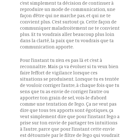
c’est simplement ta décision de continuer à
reproduire un mode de communication, une
façon d’être qui ne marche pas, et qui ne te
convient plus. C’est surtout ça. Cette façon de
communiquer maladroitement ne te convient
plus. Et tu voudrais aller beaucoup plus loin
dans la clarté, la paix que tu voudrais que ta
communication apporte.
Pour l’instant tu n’en es pas là et c’est à
reconnaître. Mais ça va évoluer si tu veux bien
faire l’effort de vigilance lorsque ces
situations se produisent. Lorsque tu es tentée
de vouloir corriger l’autre, à chaque fois que tu
sens que tu as envie de corriger l’autre ou
apporter ton grain de sel, vois-le d’abord
comme une tentation de l’ego. Ça ne veut pas
dire que tous tes apports sont égotiques, ça
veut simplement dire que pour l’instant l’ego a
prise sur ton envie de partager tes intuitions
à l’autre, parce que pour l’instant cette envie
est détournée par le filtre de l’ego qui voudrait