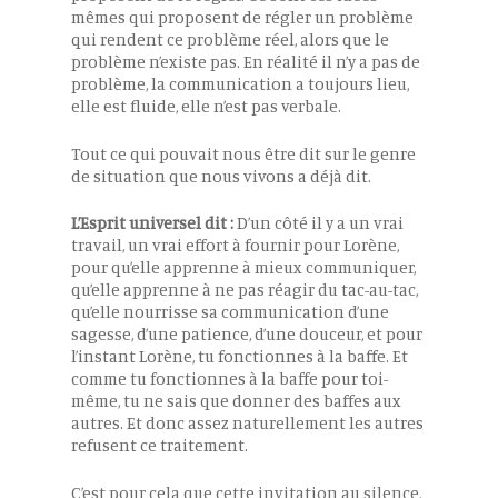
mêmes qui proposent de régler un problème
qui rendent ce problème réel, alors que le
problème n’existe pas. En réalité il n’y a pas de
problème, la communication a toujours lieu,
elle est fluide, elle n’est pas verbale.
Tout ce qui pouvait nous être dit sur le genre
de situation que nous vivons a déjà dit.
L’Esprit universel dit :
D’un côté il y a un vrai
travail, un vrai effort à fournir pour Lorène,
pour qu’elle apprenne à mieux communiquer,
qu’elle apprenne à ne pas réagir du tac-au-tac,
qu’elle nourrisse sa communication d’une
sagesse, d’une patience, d’une douceur, et pour
l’instant Lorène, tu fonctionnes à la baffe. Et
comme tu fonctionnes à la baffe pour toi-
même, tu ne sais que donner des baffes aux
autres. Et donc assez naturellement les autres
refusent ce traitement.
C’est pour cela que cette invitation au silence,