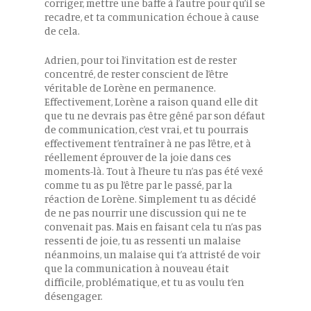
corriger, mettre une baffe à l’autre pour qu’il se
recadre, et ta communication échoue à cause
de cela.
Adrien, pour toi l’invitation est de rester
concentré, de rester conscient de l’être
véritable de Lorène en permanence.
Effectivement, Lorène a raison quand elle dit
que tu ne devrais pas être gêné par son défaut
de communication, c’est vrai, et tu pourrais
effectivement t’entraîner à ne pas l’être, et à
réellement éprouver de la joie dans ces
moments-là. Tout à l’heure tu n’as pas été vexé
comme tu as pu l’être par le passé, par la
réaction de Lorène. Simplement tu as décidé
de ne pas nourrir une discussion qui ne te
convenait pas. Mais en faisant cela tu n’as pas
ressenti de joie, tu as ressenti un malaise
néanmoins, un malaise qui t’a attristé de voir
que la communication à nouveau était
difficile, problématique, et tu as voulu t’en
désengager.