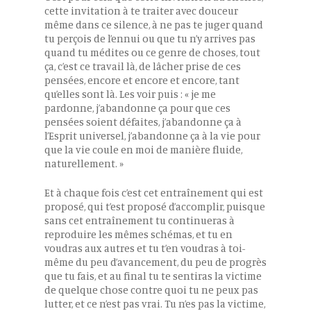
cette invitation à te traiter avec douceur
même dans ce silence, à ne pas te juger quand
tu perçois de l’ennui ou que tu n’y arrives pas
quand tu médites ou ce genre de choses, tout
ça, c’est ce travail là, de lâcher prise de ces
pensées, encore et encore et encore, tant
qu’elles sont là. Les voir puis : « je me
pardonne, j’abandonne ça pour que ces
pensées soient défaites, j’abandonne ça à
l’Esprit universel, j’abandonne ça à la vie pour
que la vie coule en moi de manière fluide,
naturellement. »
Et à chaque fois c’est cet entraînement qui est
proposé, qui t’est proposé d’accomplir, puisque
sans cet entraînement tu continueras à
reproduire les mêmes schémas, et tu en
voudras aux autres et tu t’en voudras à toi-
même du peu d’avancement, du peu de progrès
que tu fais, et au final tu te sentiras la victime
de quelque chose contre quoi tu ne peux pas
lutter, et ce n’est pas vrai. Tu n’es pas la victime,