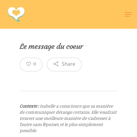
Hit enter to search or ESC to close
Le message du coeur
Share
0
Contexte :
Isabelle a conscience que sa manière
de communiquer dérange certains. Elle voudrait
trouver une meilleure manière de s’adresser à
l’autre sans l’épuiser, et le plus simplement
possible.