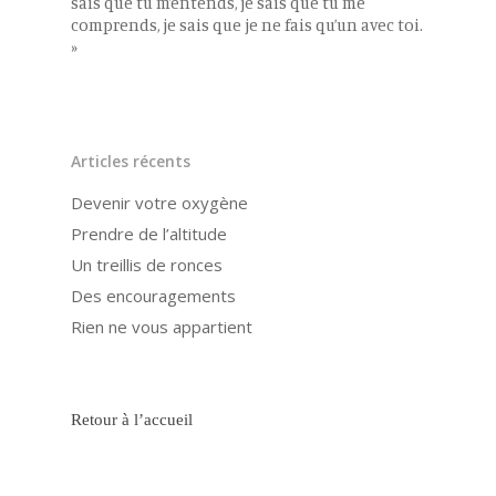
sais que tu m’entends, je sais que tu me
comprends, je sais que je ne fais qu’un avec toi.
»
Articles récents
Devenir votre oxygène
Prendre de l’altitude
Un treillis de ronces
Des encouragements
Rien ne vous appartient
Retour à l’accueil