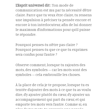
L’Esprit universel dit :
Ton mode de
communication est mu par ta nécessité d’être
claire. Parce que tu veux être claire, tu ressens
une impulsion à préciser ta pensée encore et
encore à ton interlocuteur, afin de lui donner
le maximum d’informations pour qu’il puisse
te répondre.
Pourquoi penses-tu n’être pas claire ?
Pourquoi penses-tu que ce que tu exprimes
sera confus pour l’autre ?
Observe comment, lorsque tu rajoutes des
mots, des symboles – car les mots sont des
symboles – cela embrouille les choses.
À la place de cela je te propose, lorsque tu es
tentée d’ajouter des mots à ce que tu as voulu
dire, d’y ajouter plutôt du cœur, d’y ajouter un
accompagnement qui part du cœur, et qui
emporte tes mots vers l’autre. Comme si, en