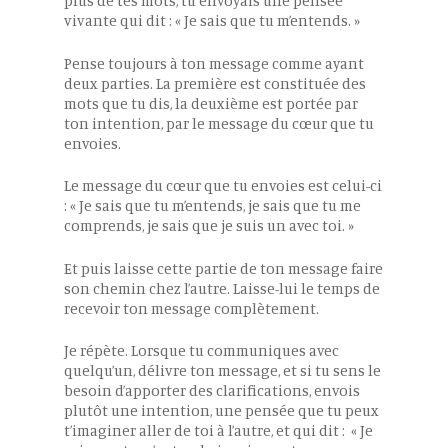
plus de tes mots, tu envoyais une pensée
vivante qui dit : « Je sais que tu m’entends. »
Pense toujours à ton message comme ayant
deux parties. La première est constituée des
mots que tu dis, la deuxième est portée par
ton intention, par le message du cœur que tu
envoies.
Le message du cœur que tu envoies est celui-ci
: « Je sais que tu m’entends, je sais que tu me
comprends, je sais que je suis un avec toi. »
Et puis laisse cette partie de ton message faire
son chemin chez l’autre. Laisse-lui le temps de
recevoir ton message complètement.
Je répète. Lorsque tu communiques avec
quelqu’un, délivre ton message, et si tu sens le
besoin d’apporter des clarifications, envois
plutôt une intention, une pensée que tu peux
t’imaginer aller de toi à l’autre, et qui dit : « Je