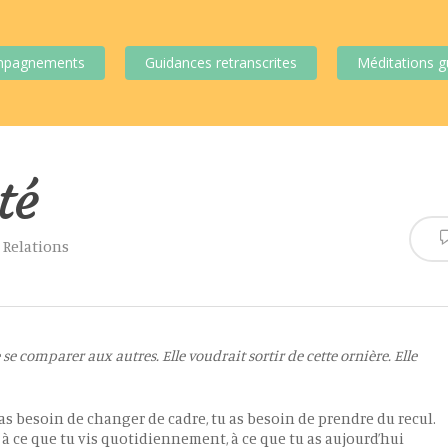
mpagnements
Guidances retranscrites
Méditations g
té
,
Relations
 se comparer aux autres. Elle voudrait sortir de cette ornière. Elle
u as besoin de changer de cadre, tu as besoin de prendre du recul.
 à ce que tu vis quotidiennement, à ce que tu as aujourd’hui