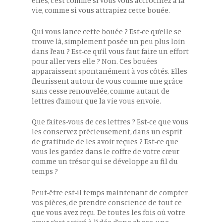
elles, c’est comme si vous vous accrochiez à la
vie, comme si vous attrapiez cette bouée.
Qui vous lance cette bouée ? Est-ce qu’elle se
trouve là, simplement posée un peu plus loin
dans l’eau ? Est-ce qu’il vous faut faire un effort
pour aller vers elle ? Non. Ces bouées
apparaissent spontanément à vos côtés. Elles
fleurissent autour de vous comme une grâce
sans cesse renouvelée, comme autant de
lettres d’amour que la vie vous envoie.
Que faites-vous de ces lettres ? Est-ce que vous
les conservez précieusement, dans un esprit
de gratitude de les avoir reçues ? Est-ce que
vous les gardez dans le coffre de votre cœur
comme un trésor qui se développe au fil du
temps ?
Peut-être est-il temps maintenant de compter
vos pièces, de prendre conscience de tout ce
que vous avez reçu. De toutes les fois où votre