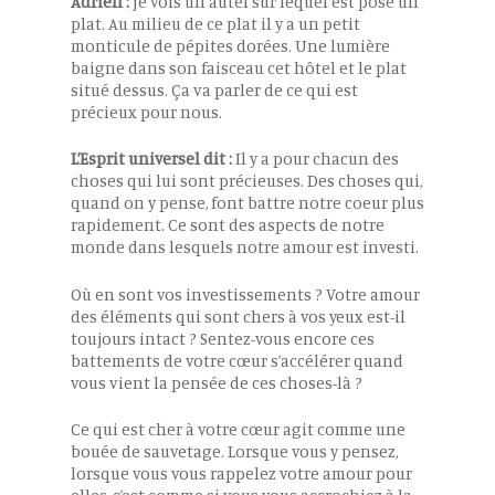
Adrien :
Je vois un autel sur lequel est posé un
plat. Au milieu de ce plat il y a un petit
monticule de pépites dorées. Une lumière
baigne dans son faisceau cet hôtel et le plat
situé dessus. Ça va parler de ce qui est
précieux pour nous.
L’Esprit universel dit :
Il y a pour chacun des
choses qui lui sont précieuses. Des choses qui,
quand on y pense, font battre notre coeur plus
rapidement. Ce sont des aspects de notre
monde dans lesquels notre amour est investi.
Où en sont vos investissements ? Votre amour
des éléments qui sont chers à vos yeux est-il
toujours intact ? Sentez-vous encore ces
battements de votre cœur s’accélérer quand
vous vient la pensée de ces choses-là ?
Ce qui est cher à votre cœur agit comme une
bouée de sauvetage. Lorsque vous y pensez,
lorsque vous vous rappelez votre amour pour