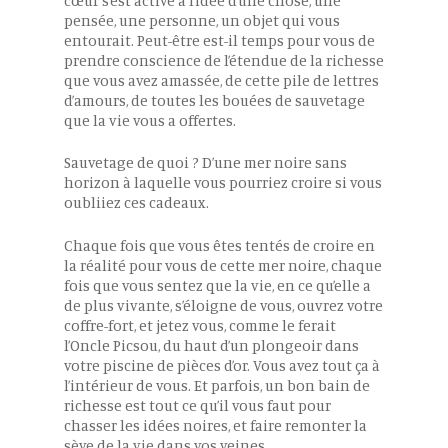
cœur s’est activé à l’idée d’une chose, une
pensée, une personne, un objet qui vous
entourait. Peut-être est-il temps pour vous de
prendre conscience de l’étendue de la richesse
que vous avez amassée, de cette pile de lettres
d’amours, de toutes les bouées de sauvetage
que la vie vous a offertes.
Sauvetage de quoi ? D’une mer noire sans
horizon à laquelle vous pourriez croire si vous
oubliiez ces cadeaux.
Chaque fois que vous êtes tentés de croire en
la réalité pour vous de cette mer noire, chaque
fois que vous sentez que la vie, en ce qu’elle a
de plus vivante, s’éloigne de vous, ouvrez votre
coffre-fort, et jetez vous, comme le ferait
l’Oncle Picsou, du haut d’un plongeoir dans
votre piscine de pièces d’or. Vous avez tout ça à
l’intérieur de vous. Et parfois, un bon bain de
richesse est tout ce qu’il vous faut pour
chasser les idées noires, et faire remonter la
sève de la vie dans vos veines.