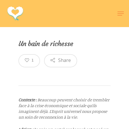
Hit enter to search or ESC to close
Un bain de richesse
Share
1
Contexte :
Beaucoup peuvent choisir de trembler
face à la crise économique et sociale qu’ils
imaginent déjà. L’Esprit universel nous propose
un soin de reconnexion à la vie.