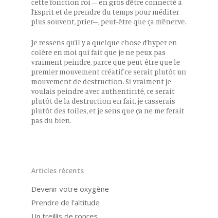
cette fonction roi – en gros d’être connecté à
l’Esprit et de prendre du temps pour méditer
plus souvent, prier–, peut-être que ça m’énerve.
Je ressens qu’il y a quelque chose d’hyper en
colère en moi qui fait que je ne peux pas
vraiment peindre, parce que peut-être que le
premier mouvement créatif ce serait plutôt un
mouvement de destruction. Si vraiment je
voulais peindre avec authenticité, ce serait
plutôt de la destruction en fait, je casserais
plutôt des toiles, et je sens que ça ne me ferait
pas du bien.
Articles récents
Devenir votre oxygène
Prendre de l’altitude
Un treillis de ronces