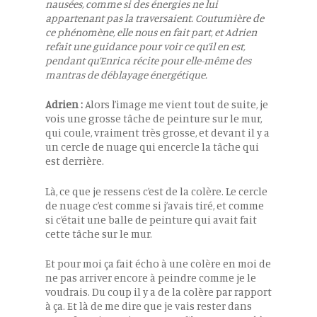
nausées, comme si des énergies ne lui
appartenant pas la traversaient. Coutumière de
ce phénomène, elle nous en fait part, et Adrien
refait une guidance pour voir ce qu’il en est,
pendant qu’Enrica récite pour elle-même des
mantras de déblayage énergétique.
Adrien :
Alors l’image me vient tout de suite, je
vois une grosse tâche de peinture sur le mur,
qui coule, vraiment très grosse, et devant il y a
un cercle de nuage qui encercle la tâche qui
est derrière.
Là, ce que je ressens c’est de la colère. Le cercle
de nuage c’est comme si j’avais tiré, et comme
si c’était une balle de peinture qui avait fait
cette tâche sur le mur.
Et pour moi ça fait écho à une colère en moi de
ne pas arriver encore à peindre comme je le
voudrais. Du coup il y a de la colère par rapport
à ça. Et là de me dire que je vais rester dans