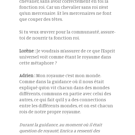
chevalier, sans avoir correctement en toi la
fonction roi. Car un chevalier sans roi n’est
qu’un mercenaire. Et les mercenaires ne font
que couper des têtes.
Si tu veux œuvrer pour la communauté, assure-
toi de nourrir ta fonction roi.
Lorène :
Je voudrais m’assurer de ce que l’Esprit
universel voit comme étant le royaume dans
cette métaphore ?
Adrien :
Mon royaume c’est mon monde.
Comme dans la guidance où il nous était
expliqué qu’on vit chacun dans des mondes
différents, communs en partie avec celui des
autres, ce qui fait qu’il y a des connections
entre les différents mondes, et on est chacun
rois de notre propre royaume.
Durant la guidance, au moment où il était
question de royauté, Enrica a ressenti des