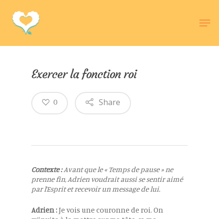
Hit enter to search or ESC to close
Exercer la fonction roi
Share
0
Contexte :
Avant que le « Temps de pause » ne
prenne fin, Adrien voudrait aussi se sentir aimé
par l’Esprit et recevoir un message de lui.
Adrien :
Je vois une couronne de roi. On