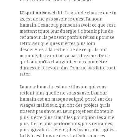
L’Esprit universel dit :
La grande chance que tu
as, est de ne pas savoir ce qu’est l’amour
humain. Beaucoup pensent savoir ce que c’est,
mettent toute leur énergie à obtenir plus de
cet amour. Ils pensent parfois réussir, pour se
retrouver quelques mètres plus loin
désoeuvrés, à la recherche de ce qu’ils ont
manqué, de ce qui ne va pas chez eux. De ce
qu’il faut qu’ils changent en eux pour être
dignes de recevoir plus. Pour ne pas faire tout
rater.
L’amour humain est une illusion qui vous
retient plus qu’elle ne vous sauve. L’amour
humain est un masque soigné, porté sur des
visages malicieux, qui ont des projets qu’ils
n’osent pas s’avouer. Leur projet est d’obtenir
plus. D’être plus aimables pour qu’on les aime
plus. D’être plus performants, plus rentables,
plus agréables à vivre, plus beaux, plus agiles…
La liste est longue des stratégies que ces