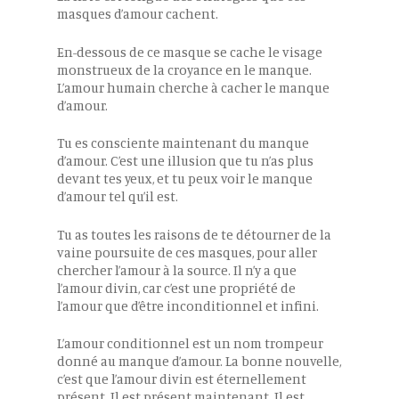
masques d’amour cachent.
En-dessous de ce masque se cache le visage
monstrueux de la croyance en le manque.
L’amour humain cherche à cacher le manque
d’amour.
Tu es consciente maintenant du manque
d’amour. C’est une illusion que tu n’as plus
devant tes yeux, et tu peux voir le manque
d’amour tel qu’il est.
Tu as toutes les raisons de te détourner de la
vaine poursuite de ces masques, pour aller
chercher l’amour à la source. Il n’y a que
l’amour divin, car c’est une propriété de
l’amour que d’être inconditionnel et infini.
L’amour conditionnel est un nom trompeur
donné au manque d’amour. La bonne nouvelle,
c’est que l’amour divin est éternellement
présent. Il est présent maintenant. Il est