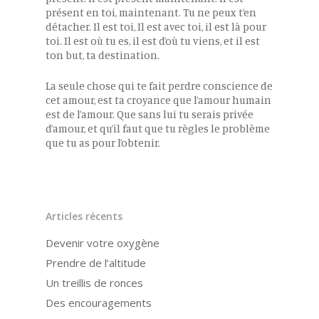
présent en toi, maintenant. Tu ne peux t’en
détacher. Il est toi, Il est avec toi, il est là pour
toi. Il est où tu es, il est d’où tu viens, et il est
ton but, ta destination.
La seule chose qui te fait perdre conscience de
cet amour, est ta croyance que l’amour humain
est de l’amour. Que sans lui tu serais privée
d’amour, et qu’il faut que tu règles le problème
que tu as pour l’obtenir.
Articles récents
Devenir votre oxygène
Prendre de l’altitude
Un treillis de ronces
Des encouragements