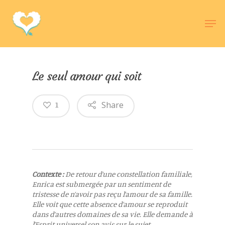
Hit enter to search or ESC to close
Le seul amour qui soit
Share
1
Contexte :
De retour d’une constellation familiale,
Enrica est submergée par un sentiment de
tristesse de n’avoir pas reçu l’amour de sa famille.
Elle voit que cette absence d’amour se reproduit
dans d’autres domaines de sa vie. Elle demande à
l’Esprit universel son avis sur le sujet.