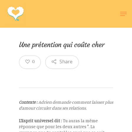
Hit enter to search or ESC to close
Une prétention qui coûte cher
Share
0
Contexte :
Adrien demande comment laisser plus
d’amour circuler dans ses relations.
L’Esprit universel dit :
Tu auras la même
réponse que pour les deux autres *. La