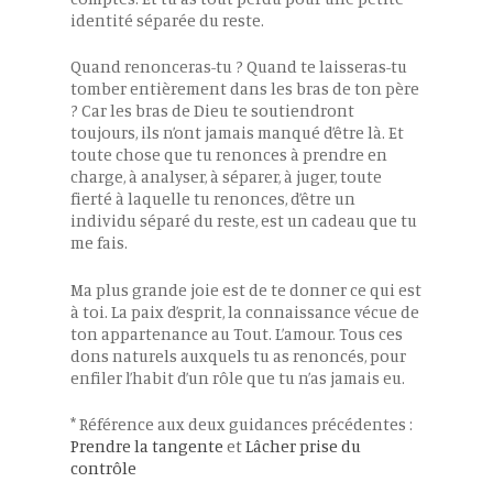
identité séparée du reste.
Quand renonceras-tu ? Quand te laisseras-tu
tomber entièrement dans les bras de ton père
? Car les bras de Dieu te soutiendront
toujours, ils n’ont jamais manqué d’être là. Et
toute chose que tu renonces à prendre en
charge, à analyser, à séparer, à juger, toute
fierté à laquelle tu renonces, d’être un
individu séparé du reste, est un cadeau que tu
me fais.
Ma plus grande joie est de te donner ce qui est
à toi. La paix d’esprit, la connaissance vécue de
ton appartenance au Tout. L’amour. Tous ces
dons naturels auxquels tu as renoncés, pour
enfiler l’habit d’un rôle que tu n’as jamais eu.
* Référence aux deux guidances précédentes :
Prendre la tangente
et
Lâcher prise du
contrôle