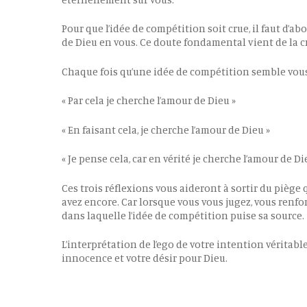
Pour que l’idée de compétition soit crue, il faut d’ab
de Dieu en vous. Ce doute fondamental vient de la c
Chaque fois qu’une idée de compétition semble vous b
« Par cela je cherche l’amour de Dieu »
« En faisant cela, je cherche l’amour de Dieu »
« Je pense cela, car en vérité je cherche l’amour de Di
Ces trois réflexions vous aideront à sortir du piège
avez encore. Car lorsque vous vous jugez, vous renfo
dans laquelle l’idée de compétition puise sa source.
L’interprétation de l’ego de votre intention véritabl
innocence et votre désir pour Dieu.