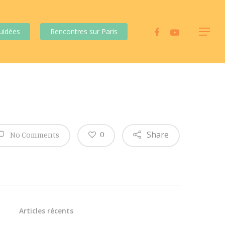
uidées
Rencontres sur Paris
Share
0
No Comments
Articles récents