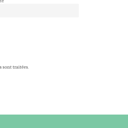
te
s sont traitées
.