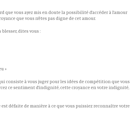
ord que vous ayez mis en doute la possibilité d’accéder à l’amour
royance que vous n’êtes pas digne de cet amour.
lesser, dites vous :
eu »
 qui consiste à vous juger pour les idées de compétition que vous
rcez ce sentiment d’indignité, cette croyance en votre indignité,
e est défaite de manière à ce que vous puissiez reconnaître votre