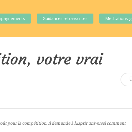
mpagnements
Guidances retranscrites
Méditations g
tion, votre vrai
goût pour la compétition. Il demande à l’Esprit universel comment