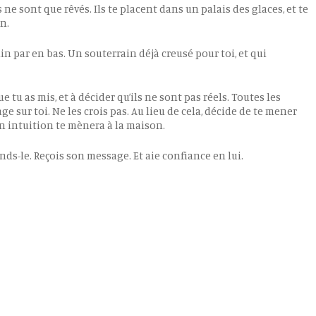
s ne sont que rêvés. Ils te placent dans un palais des glaces, et te
n.
in par en bas. Un souterrain déjà creusé pour toi, et qui
e tu as mis, et à décider qu’ils ne sont pas réels. Toutes les
 sur toi. Ne les crois pas. Au lieu de cela, décide de te mener
on intuition te mènera à la maison.
ends-le. Reçois son message. Et aie confiance en lui.