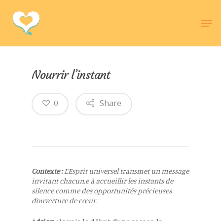
Hit enter to search or ESC to close
Nourrir l’instant
Share
0
Contexte :
L’Esprit universel transmet un message
invitant chacun.e à accueillir les instants de
silence comme des opportunités précieuses
d’ouverture de cœur.