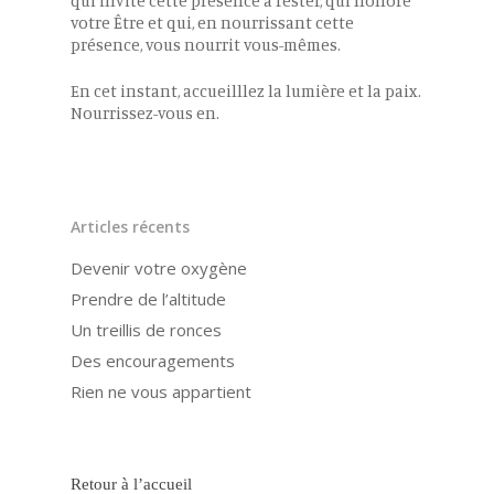
qui invite cette présence à rester, qui honore
votre Être et qui, en nourrissant cette
présence, vous nourrit vous-mêmes.
En cet instant, accueilllez la lumière et la paix.
Nourrissez-vous en.
Articles récents
Devenir votre oxygène
Prendre de l’altitude
Un treillis de ronces
Des encouragements
Rien ne vous appartient
Retour à l’accueil