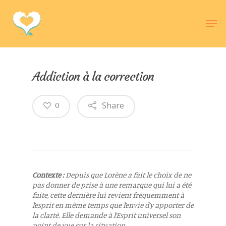
Hit enter to search or ESC to close
Addiction à la correction
Share
0
Contexte :
Depuis que Lorène a fait le choix de ne
pas donner de prise à une remarque qui lui a été
faite, cette dernière lui revient fréquemment à
l’esprit en même temps que l’envie d’y apporter de
la clarté. Elle demande à l’Esprit universel son
point de vue sur la situation.