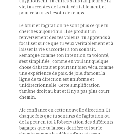
t’hypnotisent. Tu entres dans l’ampleur de ta
vie, tu acceptes de la voir véritablement, et
pour cela tu as besoin de temps.
Le bruit et l’agitation ne sont plus ce que tu
cherches aujourd’hui. Il se produit un
renversement des tes valeurs. Tu apprends à
focaliser sur ce que tu veux véritablement et à
laisser la vie s’accorder à ton souhait.
Remarque comme ton intention, ta volonté,
s’est simplifiée ; comme en voulant quelque
chose d’abstrait et pourtant bien vécu, comme
une expérience de paix, de joie, d’amour, la
ligne de ta direction est uniforme et
unidirectionnelle. Cette simplification
t’amène droit au but et il n’y a pas plus court
chemin.
Aie confiance en cette nouvelle direction. Et
chaque fois que tu sentiras de l’agitation ou
de la peur en toi à l’observation des différents
bagages que tu laisses derrière toi sur le
chemin comme les débris d’un vaisseau