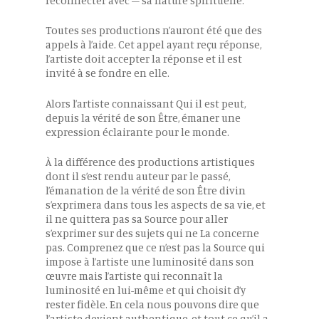
reconnecter avec – sa nature spirituelle.
Toutes ses productions n’auront été que des
appels à l’aide. Cet appel ayant reçu réponse,
l’artiste doit accepter la réponse et il est
invité à se fondre en elle.
Alors l’artiste connaissant Qui il est peut,
depuis la vérité de son Être, émaner une
expression éclairante pour le monde.
À la différence des productions artistiques
dont il s’est rendu auteur par le passé,
l’émanation de la vérité de son Être divin
s’exprimera dans tous les aspects de sa vie, et
il ne quittera pas sa Source pour aller
s’exprimer sur des sujets qui ne La concerne
pas. Comprenez que ce n’est pas la Source qui
impose à l’artiste une luminosité dans son
œuvre mais l’artiste qui reconnaît la
luminosité en lui-même et qui choisit d’y
rester fidèle. En cela nous pouvons dire que
l’artiste devient authentique, et tout ce qu’il a