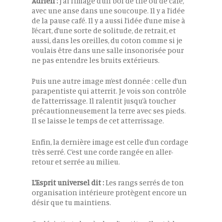
Adrien :
J’ai l’image d’un bol de thé ou de café,
avec une anse dans une soucoupe. Il y a l’idée
de la pause café. Il y a aussi l’idée d’une mise à
l’écart, d’une sorte de solitude, de retrait, et
aussi, dans les oreilles, du coton comme si je
voulais être dans une salle insonorisée pour
ne pas entendre les bruits extérieurs.
Puis une autre image m’est donnée : celle d’un
parapentiste qui atterrit. Je vois son contrôle
de l’atterrissage. Il ralentit jusqu’à toucher
précautionneusement la terre avec ses pieds.
Il se laisse le temps de cet atterrissage.
Enfin, la dernière image est celle d’un cordage
très serré. C’est une corde rangée en aller-
retour et serrée au milieu.
L’Esprit universel dit :
Les rangs serrés de ton
organisation intérieure protègent encore un
désir que tu maintiens.