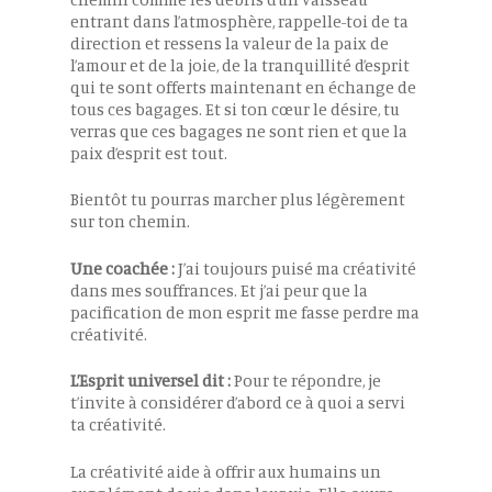
entrant dans l’atmosphère, rappelle-toi de ta
direction et ressens la valeur de la paix de
l’amour et de la joie, de la tranquillité d’esprit
qui te sont offerts maintenant en échange de
tous ces bagages. Et si ton cœur le désire, tu
verras que ces bagages ne sont rien et que la
paix d’esprit est tout.
Bientôt tu pourras marcher plus légèrement
sur ton chemin.
Une coachée :
J’ai toujours puisé ma créativité
dans mes souffrances. Et j’ai peur que la
pacification de mon esprit me fasse perdre ma
créativité.
L’Esprit universel dit :
Pour te répondre, je
t’invite à considérer d’abord ce à quoi a servi
ta créativité.
La créativité aide à offrir aux humains un