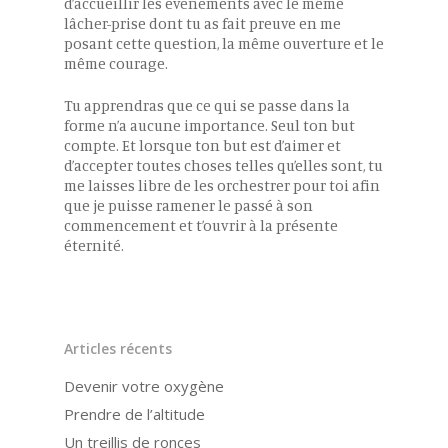
d’accueillir les événements avec le même
lâcher-prise dont tu as fait preuve en me
posant cette question, la même ouverture et le
même courage.
Tu apprendras que ce qui se passe dans la
forme n’a aucune importance. Seul ton but
compte. Et lorsque ton but est d’aimer et
d’accepter toutes choses telles qu’elles sont, tu
me laisses libre de les orchestrer pour toi afin
que je puisse ramener le passé à son
commencement et t’ouvrir à la présente
éternité.
Articles récents
Devenir votre oxygène
Prendre de l’altitude
Un treillis de ronces