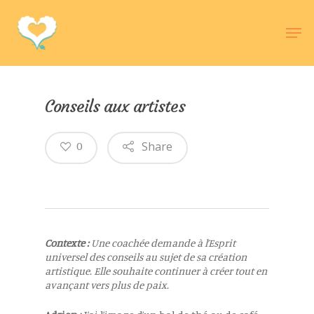
Hit enter to search or ESC to close
Conseils aux artistes
Share
0
Contexte :
Une coachée demande à l’Esprit
universel des conseils au sujet de sa création
artistique. Elle souhaite continuer à créer tout en
avançant vers plus de paix.