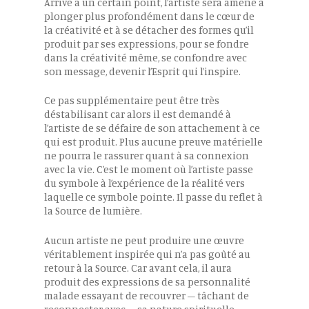
Arrivé à un certain point, l’artiste sera amené à
plonger plus profondément dans le cœur de
la créativité et à se détacher des formes qu’il
produit par ses expressions, pour se fondre
dans la créativité même, se confondre avec
son message, devenir l’Esprit qui l’inspire.
Ce pas supplémentaire peut être très
déstabilisant car alors il est demandé à
l’artiste de se défaire de son attachement à ce
qui est produit. Plus aucune preuve matérielle
ne pourra le rassurer quant à sa connexion
avec la vie. C’est le moment où l’artiste passe
du symbole à l’expérience de la réalité vers
laquelle ce symbole pointe. Il passe du reflet à
la Source de lumière.
Aucun artiste ne peut produire une œuvre
véritablement inspirée qui n’a pas goûté au
retour à la Source. Car avant cela, il aura
produit des expressions de sa personnalité
malade essayant de recouvrer – tâchant de