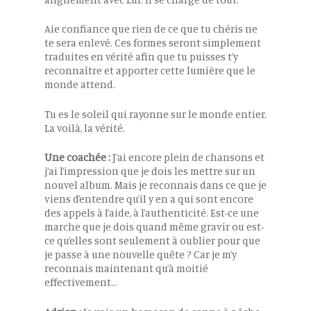
Aie confiance que rien de ce que tu chéris ne
te sera enlevé. Ces formes seront simplement
traduites en vérité afin que tu puisses t’y
reconnaître et apporter cette lumière que le
monde attend.
Tu es le soleil qui rayonne sur le monde entier.
La voilà, la vérité.
Une coachée :
J’ai encore plein de chansons et
j’ai l’impression que je dois les mettre sur un
nouvel album. Mais je reconnais dans ce que je
viens d’entendre qu’il y en a qui sont encore
des appels à l’aide, à l’authenticité. Est-ce une
marche que je dois quand même gravir ou est-
ce qu’elles sont seulement à oublier pour que
je passe à une nouvelle quête ? Car je m’y
reconnais maintenant qu’à moitié
effectivement…