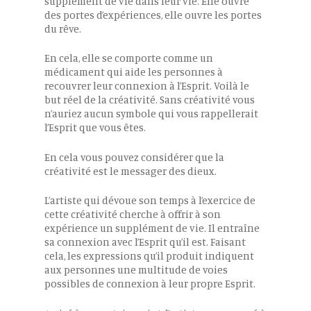
supplément de vie dans leur vie. Elle ouvre
des portes d’expériences, elle ouvre les portes
du rêve.
En cela, elle se comporte comme un
médicament qui aide les personnes à
recouvrer leur connexion à l’Esprit. Voilà le
but réel de la créativité. Sans créativité vous
n’auriez aucun symbole qui vous rappellerait
l’Esprit que vous êtes.
En cela vous pouvez considérer que la
créativité est le messager des dieux.
L’artiste qui dévoue son temps à l’exercice de
cette créativité cherche à offrir à son
expérience un supplément de vie. Il entraîne
sa connexion avec l’Esprit qu’il est. Faisant
cela, les expressions qu’il produit indiquent
aux personnes une multitude de voies
possibles de connexion à leur propre Esprit.