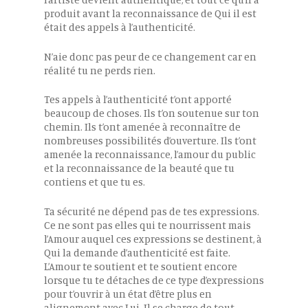
produit avant la reconnaissance de Qui il est
était des appels à l’authenticité.
N’aie donc pas peur de ce changement car en
réalité tu ne perds rien.
Tes appels à l’authenticité t’ont apporté
beaucoup de choses. Ils t’on soutenue sur ton
chemin. Ils t’ont amenée à reconnaître de
nombreuses possibilités d’ouverture. Ils t’ont
amenée la reconnaissance, l’amour du public
et la reconnaissance de la beauté que tu
contiens et que tu es.
Ta sécurité ne dépend pas de tes expressions.
Ce ne sont pas elles qui te nourrissent mais
l’Amour auquel ces expressions se destinent, à
Qui la demande d’authenticité est faite.
L’Amour te soutient et te soutient encore
lorsque tu te détaches de ce type d’expressions
pour t’ouvrir à un état d’être plus en
alignement avec Lui. Il se charge de tout.