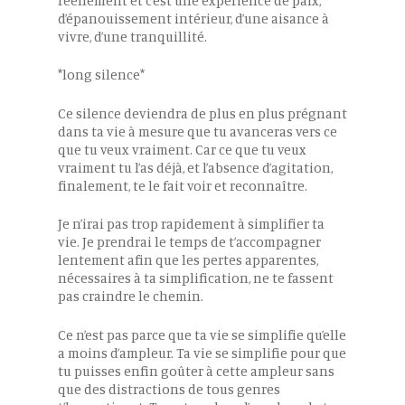
réellement et c’est une expérience de paix,
d’épanouissement intérieur, d’une aisance à
vivre, d’une tranquillité.
*long silence*
Ce silence deviendra de plus en plus prégnant
dans ta vie à mesure que tu avanceras vers ce
que tu veux vraiment. Car ce que tu veux
vraiment tu l’as déjà, et l’absence d’agitation,
finalement, te le fait voir et reconnaître.
Je n’irai pas trop rapidement à simplifier ta
vie. Je prendrai le temps de t’accompagner
lentement afin que les pertes apparentes,
nécessaires à ta simplification, ne te fassent
pas craindre le chemin.
Ce n’est pas parce que ta vie se simplifie qu’elle
a moins d’ampleur. Ta vie se simplifie pour que
tu puisses enfin goûter à cette ampleur sans
que des distractions de tous genres