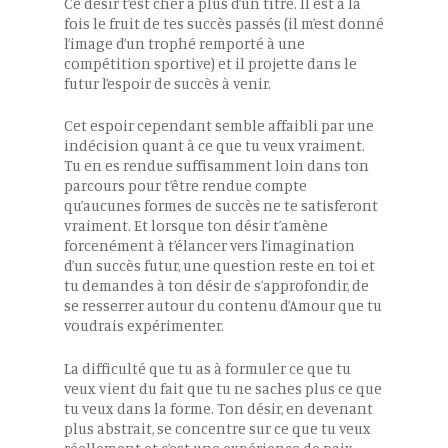
Ce désir t’est cher à plus d’un titre. Il est à la
fois le fruit de tes succès passés (il m’est donné
l’image d’un trophé remporté à une
compétition sportive) et il projette dans le
futur l’espoir de succès à venir.
Cet espoir cependant semble affaibli par une
indécision quant à ce que tu veux vraiment.
Tu en es rendue suffisamment loin dans ton
parcours pour t’être rendue compte
qu’aucunes formes de succès ne te satisferont
vraiment. Et lorsque ton désir t’amène
forcenément à t’élancer vers l’imagination
d’un succès futur, une question reste en toi et
tu demandes à ton désir de s’approfondir, de
se resserrer autour du contenu d’Amour que tu
voudrais expérimenter.
La difficulté que tu as à formuler ce que tu
veux vient du fait que tu ne saches plus ce que
tu veux dans la forme. Ton désir, en devenant
plus abstrait, se concentre sur ce que tu veux