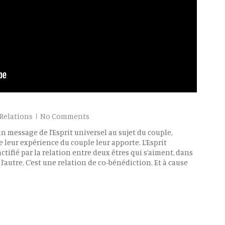
Relations
No Comments
’un message de l’Esprit universel au sujet du couple,
 leur expérience du couple leur apporte. L’Esprit
nctifié par la relation entre deux êtres qui s’aiment, dans
’autre. C’est une relation de co-bénédiction. Et à cause