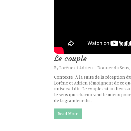
Le couple
By
Lorène et Adrien
Donner du Sens
,
Contexte : À la suite de la réception d
Lorène et Adrien témoignent de ce que
universel dit : Le couple est un lieu sa
le sens que chacun veut le mieux pour l
de la grandeur du…
Read More