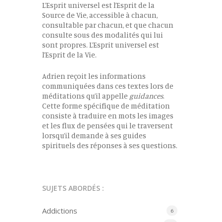
L’Esprit universel est l’Esprit de la
Source de Vie, accessible à chacun,
consultable par chacun, et que chacun
consulte sous des modalités qui lui
sont propres. L’Esprit universel est
l’Esprit de la Vie.
Adrien reçoit les informations
communiquées dans ces textes lors de
méditations qu’il appelle
guidances
.
Cette forme spécifique de méditation
consiste à traduire en mots les images
et les flux de pensées qui le traversent
lorsqu’il demande à ses guides
spirituels des réponses à ses questions.
SUJETS ABORDÉS :
Addictions
6