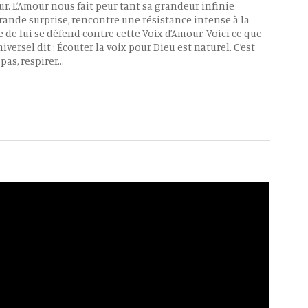
ur. L’Amour nous fait peur tant sa grandeur infinie
rande surprise, rencontre une résistance intense à la
 de lui se défend contre cette Voix d’Amour. Voici ce que
niversel dit : Écouter la voix pour Dieu est naturel. C’est
pas, respirer…