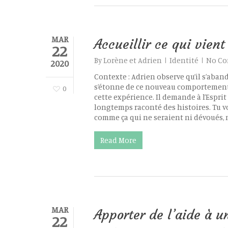
MAR
Accueillir ce qui vient
22
By
Lorène et Adrien
Identité
No C
2020
Contexte : Adrien observe qu’il s’aband
s’étonne de ce nouveau comportement,
0
cette expérience. Il demande à l’Esprit 
longtemps raconté des histoires. Tu v
comme ça qui ne seraient ni dévoués, n
Read More
MAR
Apporter de l’aide à 
22