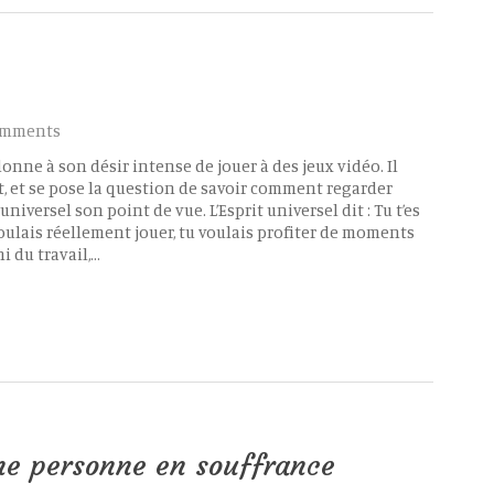
omments
onne à son désir intense de jouer à des jeux vidéo. Il
 et se pose la question de savoir comment regarder
universel son point de vue. L’Esprit universel dit : Tu t’es
oulais réellement jouer, tu voulais profiter de moments
i du travail,…
une personne en souffrance