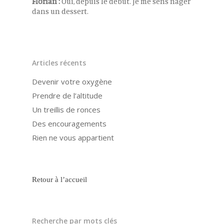
Florian :
Oui, depuis le début. Je me sens nager
dans un dessert.
Articles récents
Devenir votre oxygène
Prendre de l’altitude
Un treillis de ronces
Des encouragements
Rien ne vous appartient
Retour à l’accueil
Recherche par mots clés