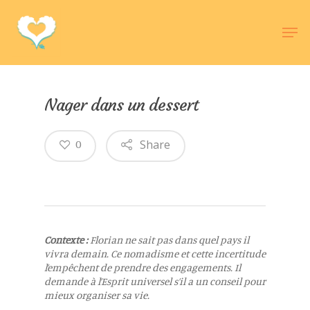
Hit enter to search or ESC to close
Nager dans un dessert
Share
0
Contexte :
Florian ne sait pas dans quel pays il
vivra demain. Ce nomadisme et cette incertitude
l’empêchent de prendre des engagements. Il
demande à l’Esprit universel s’il a un conseil pour
mieux organiser sa vie.