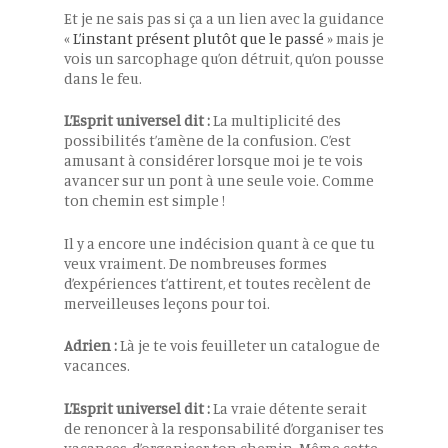
Et je ne sais pas si ça a un lien avec la guidance
«
L’instant présent plutôt que le passé
» mais je
vois un sarcophage qu’on détruit, qu’on pousse
dans le feu.
L’Esprit universel dit :
La multiplicité des
possibilités t’amène de la confusion. C’est
amusant à considérer lorsque moi je te vois
avancer sur un pont à une seule voie. Comme
ton chemin est simple !
Il y a encore une indécision quant à ce que tu
veux vraiment. De nombreuses formes
d’expériences t’attirent, et toutes recèlent de
merveilleuses leçons pour toi.
Adrien :
Là je te vois feuilleter un catalogue de
vacances.
L’Esprit universel dit :
La vraie détente serait
de renoncer à la responsabilité d’organiser tes