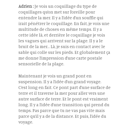
Adrien :
Je vois un coquillage du type de
coquillages qu’on met sur l’oreille pour
entendre la mer. Il y a l’idée d’un souffle qui
irait pénétrer le coquillage. En fait, je vois une
multitude de choses en même temps. Il y a
cette idée là, et derrière le coquillage je vois
les vagues qui arrivent sur la plage. Il y a le
bruit de la mer… Là, je suis en contact avec le
sable qui colle sur les pieds. Et globalement ça
me donne l’impression d’une carte postale
sensorielle de la plage.
Maintenant je vois un grand pont en
suspension. Il y a l’idée d’un grand voyage.
C’est long en fait. Ce pont part d’une surface de
terre et il traverse la mer pour aller vers une
autre surface de terre. Et le pont est vraiment
long. Il y a l’idée d’une transition qui prend du
temps. Pas parce que tu ne vas pas vite mais
parce qu’il y a de la distance. Et puis, l’idée du
voyage.